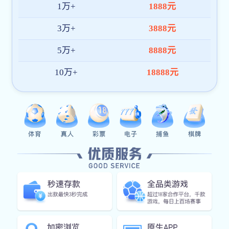
NG体育全站App