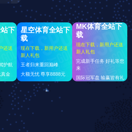
经验。首先，文章将回顾罗伯
在华夏幸福时期的表现，以及
方面的指导；最后，文章会总
够全面呈现这位教练在足球界
任阿森纳青训系统的一名教
术训练，还注重培养球员们对
共事，其执教理念得到了进一
阵容。正是在这样的环境中，