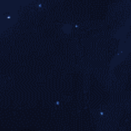
分享到：
上一篇
美记分析字母哥与雄鹿分道扬镳
你可能感兴趣的内容
外媒称米兰尤文对莱万兴趣减弱
近期，外媒报道了有关足球明星莱万多
2026-07-01