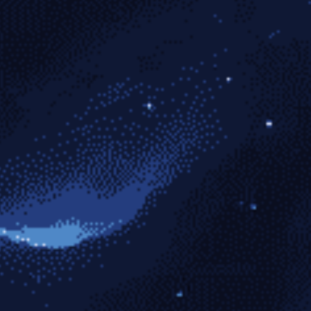
解与热爱。因此，在未来的
展望未来，可以预见的是，
挑战。为了更好地适应新形
挖掘更多潜力股，为申花注
总而言之，通过不断探索创
花建设成为一支更具竞争力
总结：
综上所述，通过回顾媒体人
到米兰，再到华夏幸福，每
让我们看到了他对足球事业
展望未来，相信凭借其丰富经
贡献。希望我们能够继续关