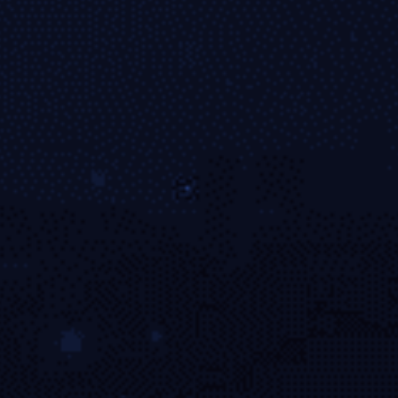
联持
，各大俱乐部为了提升实力纷纷投...
划
背景下，巴西著名球队弗拉门戈...
对
起了广泛关注。他在球队训练中...