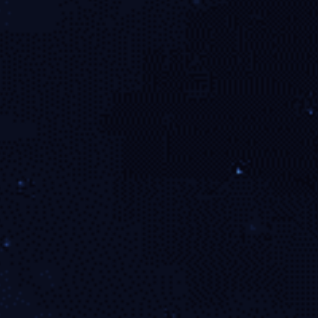
下一篇
国米中场阿斯拉尼有望租借加盟贝