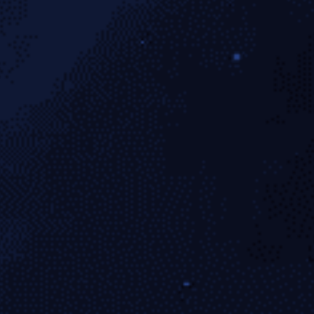
的…
球
夫斯基的转会动态，指出AC米兰和...