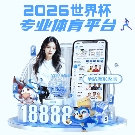
注册入口
NG体育
· 体育观看更便捷
连接你的赛事视野，打造球迷专属的数字主场。
NG体育
网页版
提供多终端支持、高清视频、 实时比分与赛事推
荐，让你随时随地畅享体育内容。
网页端入口
下载APP