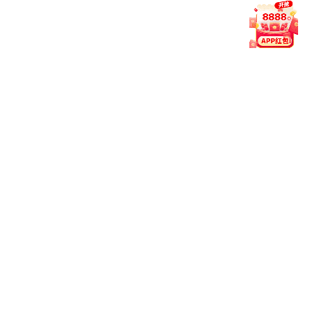
外，我们就能看到这个年轻运动员绽放出的耀眼光芒！
总结：
综上所述，杨瀚森在G联赛中的优异表现令人印象深刻，不
仅创造了个人新高，而且展现出了全面能力。他通过努力拼
搏以及良好的团队配合，实现了一次精彩逆袭，为自己赢得
了荣誉。同时，从各个方面分析其特点，可以发现他还有很
大的提升空间，这也让人更加期待他的未来发展轨迹。
最后，希望更多的人关注并支持这位年轻天才，让我们共同
见证他的成长历程，相信不久之后，我们将在更高级别舞台
上看到他辉煌的一面！
分享到：