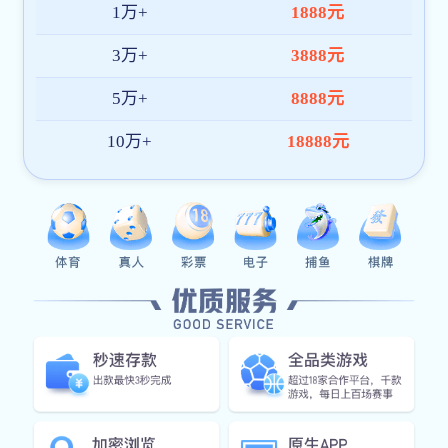
在关键时刻，他能够冷静地把握住得分机会，为球队争取到
了宝贵的分数。
此外，杨瀚森在篮板方面同样发挥出色，全场抢下17个篮
板。这一数字不仅说明了他对篮板球的重要性认识，更显示
出他强大的身体素质和良好的站位意识。在比赛中，他多次
通过准确判断落点成功抢到前场和后场篮板，有效地帮助球
队控制比赛节奏。
值得一提的是，除了得分和篮板，杨瀚森还贡献了2次助攻
和2次盖帽。这些数据反映出他在比赛中的全能表现，以及
对防守端的重要贡献。他不仅仅是一名得分手，更是一名具
有全面能力的球员，这也让人们对他的未来充满期待。
2、技术分析与优缺点
从技术层面来看，杨瀚森在本场比赛中的投篮命中率颇具竞