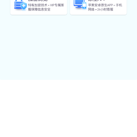
随着米兰与尤文对他的兴趣减弱，莱万的未来去向也变得扑
朔迷离。有媒体透露，他有可能转投沙特联赛或美国职业足
球大联盟（MLS）。这两个联赛近年来吸引了众多星级球员
加盟，成为新兴力量。
对于沙特联赛而言，该联赛正在通过大手笔引援提升其国际
影响力。一些欧洲顶级球员相继加盟，不仅提高了比赛水
平，同时也为球员提供了丰厚的薪酬。如果莱万选择前往沙
特，无疑可以获得显著经济收益，同时继续展示自己的竞技
状态。
另一方面，美国职业足球大联盟同样是一个颇具吸引力的平
台。在这个联赛中，有许多前欧洲明星球员已经成功转型，
并且该联盟拥有良好的基础设施和商业潜力。如果选择加盟
MLS，莱万不仅能享受到竞争性质较高的比赛环境，还能借
此机会拓展个人品牌价值，为日后的职业生涯增添新的亮
点。