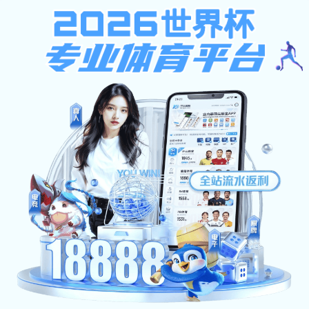
注册入口
NG体育
· 体育观看更便捷
连接你的赛事视野，打造球迷专属的数字主场。
NG体育
网页版
提供多终端支持、高清视频、 实时比分与赛事推
荐，让你随时随地畅享体育内容。
网页端入口
下载APP