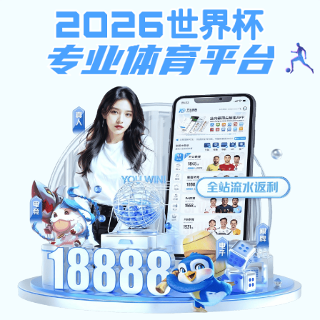
注册入口
NG体育
· 体育观看更便捷
连接你的赛事视野，打造球迷专属的数字主场。
NG体育
网页版
提供多终端支持、高清视频、 实时比分与赛事推
荐，让你随时随地畅享体育内容。
网页端入口
下载APP